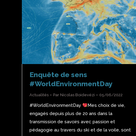
Enquête de sens
#WorldEnvironmentDay
Actualités
Par
Nicolas Boidevézi
05/06/2022
#WorldEnvironmentDay
Mes choix de vie,
engagés depuis plus de 20 ans dans la
transmission de savoirs avec passion et
pédagogie au travers du ski et de la voile, sont