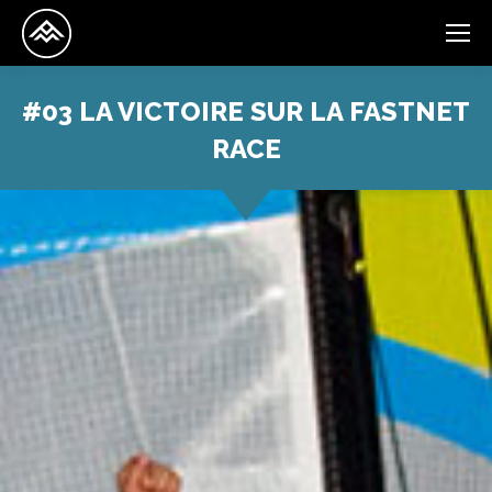
#03 LA VICTOIRE SUR LA FASTNET
RACE