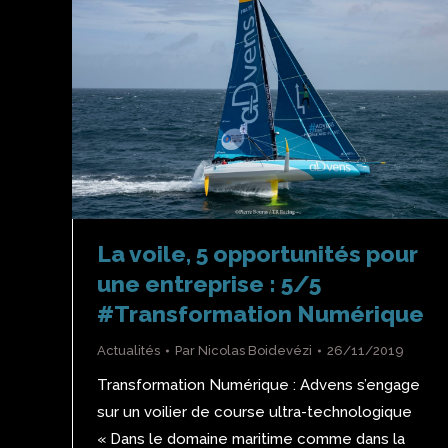
La voile, 5 opportunités pour
une entreprise : 5/5
#Transformation Numérique
Actualités
Par
Nicolas Boidevézi
26/11/2019
Transformation Numérique : Advens s’engage
sur un voilier de course ultra-technologique
« Dans le domaine maritime comme dans la