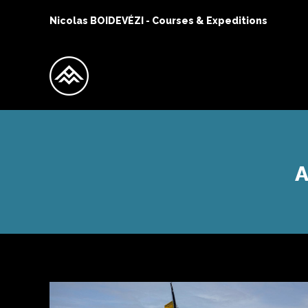
Nicolas BOIDEVÉZI - Courses & Expeditions
A