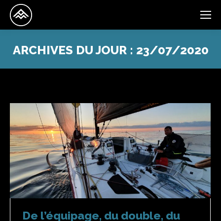
ARCHIVES DU JOUR :
23/07/2020
De l’équipage, du double, du