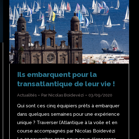
Ils embarquent pour la
transatlantique de leur vie !
Actualités
Par
Nicolas Boidevézi
03/09/2020
Qui sont ces cinq équipiers prêts à embarquer
dans quelques semaines pour une expérience
unique ? Traverser l’Atlantique à la voile et en
course accompagnés par Nicolas Boidevézi