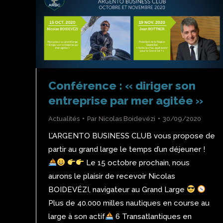
Conférence : « diriger son
entreprise par mer agitée »
Actualités
Par
Nicolas Boidevézi
30/09/2020
L’ARGENTO BUSINESS CLUB vous propose de
partir au grand large le temps d’un déjeuner !
Le 15 octobre prochain, nous
aurons le plaisir de recevoir Nicolas
BOIDEVÉZI, navigateur au Grand Large
Plus de 40.000 milles nautiques en course au
large à son actif
6 Transatlantiques en