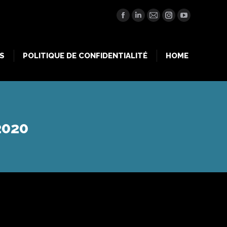
Facebook
LinkedIn
Mail
Instagram
YouTube
S
POLITIQUE DE CONFIDENTIALITÉ
HOME
2020