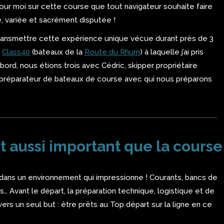
our moi sur cette course que tout navigateur souhaite faire
se, variée et sacrément disputée !
transmettre cette expérience unique vécue durant près de 3
a
Class40
(bateaux de la
Route du Rhum
) à laquelle j’ai pris
bord, nous étions trois avec Cédric, skipper propriétaire
n, préparateur de bateaux de course avec qui nous préparons
t aussi important que la course
r dans un environnement qui impressionne ! Courants, bancs de
ts… Avant le départ, la préparation technique, logistique et de
 vers un seul but : être prêts au Top départ sur la ligne en ce