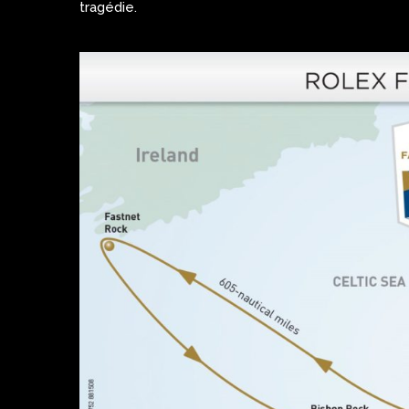
tragédie.