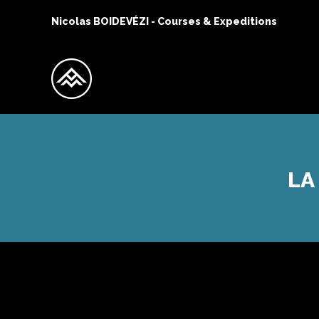
Nicolas BOIDEVÉZI - Courses & Expeditions
LA