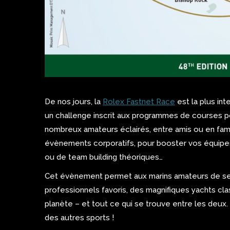
De nos jours, la
Rolex Fastnet Race
est la plus int
un challenge inscrit aux programmes de courses po
nombreux amateurs éclairés, entre amis ou en famil
évènements corporatifs, pour booster vos équipes
ou de team building théoriques…
Cet évènement permet aux marins amateurs de se 
professionnels favoris, des magnifiques yachts cl
planète – et tout ce qui se trouve entre les deux
des autres sports !