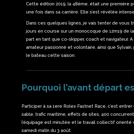
Cette édition 2019, la 48ème, était une première p
une fois dans sa carrière. Elle s’est révélée inten
Dans ces quelques lignes, je vais tenter de vous 
jours en course sur un monocoque de 12m19 de l
part en tant que co-skipper, coach et navigateur. A 
amateur passionné et volontaire, ainsi que Sylvai
le bateau cette saison.
Pourquoi l’avant départ es
Participer à sa 1ere Rolex Fastnet Race, c’est entre
sable, trafic maritime, effets de sites, 400 concurren
l’équipage est minutée et le travail collectif orienté
samedi matin du 3 août.